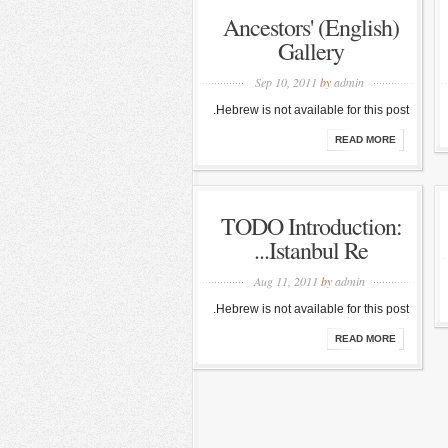
(English) Ancestors'
Gallery
Sep 10, 2011
by
admin
Hebrew is not available for this post.
READ MORE
TODO Introduction:
Istanbul Re...
Aug 11, 2011
by
admin
Hebrew is not available for this post.
READ MORE