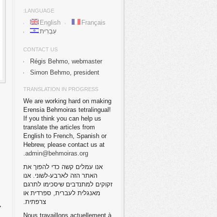
LANGUAGE:
English
Français
עִבְרִית
CONTACT US
Régis Behmo, webmaster
Simon Behmo, president
TRANSLATION IN PROGRESS
We are working hard on making
Erensia Behmoiras tetralingual!
If you think you can help us
translate the articles from
English to French, Spanish or
Hebrew, please contact us at
.
admin@behmoiras.org
אנו עמלים קשה כדי להפוך את
האתר הזה לארבע-לשוני. אנו
זקוקים למתנדבים שיסכימו לתרגם
מאנגלית לעברית, ספרדית או
צרפתית.
Nous travaillons actuellement à