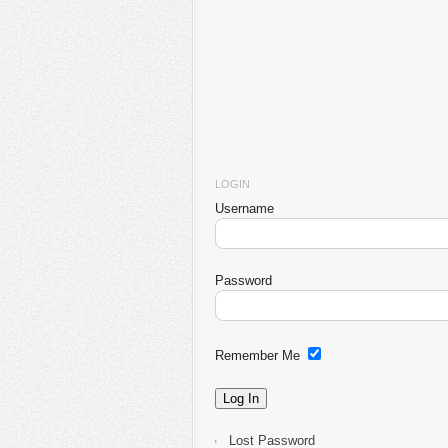
LOGIN
Username
Password
Remember Me
Lost Password