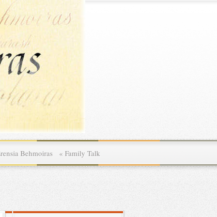
rensia Behmoiras
»
Family Talk