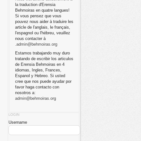
la traduction d'Erensia
Behmoiras en quatre langues!
Si vous pensez que vous
pouvez nous aider à traduire les
article de l'anglais, le français,
l'espagnol ou l'hébreu, veuillez
nous contacter à
.
admin@behmoiras.org
Estamos trabajando muy duro
tratando de escribir los articulos
de Erensia Behmoiras en 4
idiomas, Ingles, Frances,
Espanol y Hebreo. Si usted
cree que nos puede ayudar por
favor haga contacto con
nosotros a:
admin@behmoiras.org
LOGIN
Username