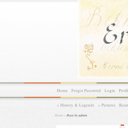
Home
Forgot Password
Login
Profi
»
History & Legends
»
Pictures
Reun
Home
»
Posts by admin